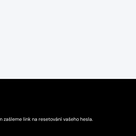
m zašleme link na resetování vašeho hesla.