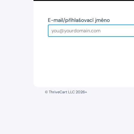
E-mail/přihlašovací jméno
© ThriveCart LLC 2026+